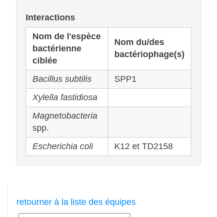
Interactions
Nom de l'espèce
Nom du/des
bactérienne
bactériophage(s)
ciblée
Bacillus subtilis
SPP1
Xylella fastidiosa
Magnetobacteria
spp.
Escherichia coli
K12 et TD2158
retourner à la liste des équipes