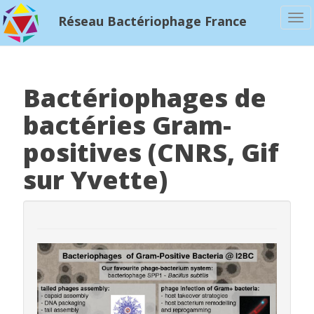
To
Réseau Bactériophage France
na
Bactériophages de
bactéries Gram-
positives (CNRS, Gif
sur Yvette)