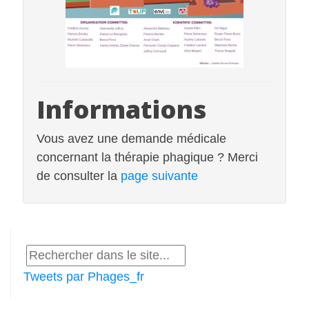
Informations
Vous avez une demande médicale
concernant la thérapie phagique ? Merci
de consulter la
page suivante
Tweets par Phages_fr