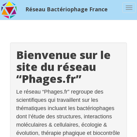
To
Réseau Bactériophage France
na
Bienvenue sur le
site du réseau
“Phages.fr”
Le réseau “Phages.fr” regroupe des
scientifiques qui travaillent sur les
thématiques incluant les bactériophages
dont l’étude des structures, interactions
moléculaires & cellulaires, écologie &
évolution, thérapie phagique et biocontrôle